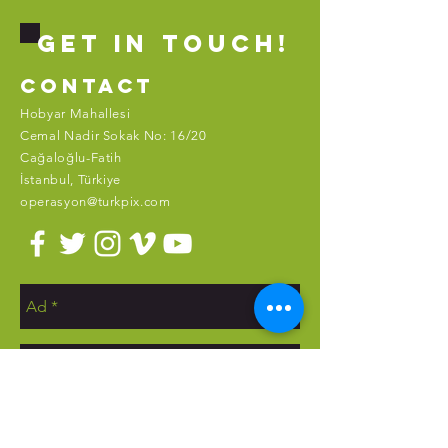
Show More
GET IN ToUCH!
contact
Hobyar Mahallesi
Cemal Nadir Sokak No: 16/20
Cağaloğlu-Fatih
İstanbul, Türkiye
operasyon@turkpix.com