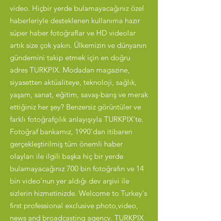
video. Hiçbir yerde bulamayacağınız özel
haberleriyle desteklenen kullanıma hazır
süper haber fotoğraflar ve HD videolar
artık size çok yakın. Ülkemizin ve dünyanın
gündemini takip etmek için en doğru
adres TURKPIX. Modadan magazine,
siyasetten aktüaliteye, teknoloji, sağlık,
yaşam, sanat, eğitim, savaş-barış ve merak
ettiğiniz her şey? Benzersiz görüntüler ve
farklı fotoğrafçılık anlayışıyla TURKPIX'te.
Fotoğraf bankamız, 1990'dan itibaren
gerçekleştirilmiş tüm önemli haber
olayları ile ilgili başka hiç bir yerde
bulamayacağınız 700 bin fotoğrafın ve 14
bin video'nun yer aldığı dev arşivi ile
sizlerin hizmetinizde. Welcome to Turkey's
first professional exclusive photo,video,
news and broadcasting agency. TURKPIX